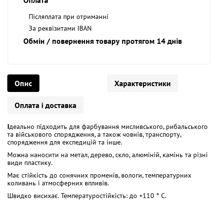
Післяплата при отриманні
За реквізитами IBAN
Обмін / повернення товару протягом 14 днів
Опис
Характеристики
Оплата і доставка
I
деально підходить для фарбування мисливського, рибальського
та військового спорядження, а також човнів, транспорту,
спорядження для експедицій та інше.
Можна наносити на метал, дерево, скло, алюміній, камінь та різні
види пластику.
Має стійкість до сонячних променів, вологи, температурних
коливань і атмосферних впливів.
Швидко висихає. Температуростійкість: до +110 ° С.