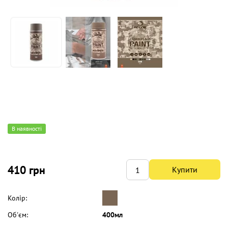
В наявності
410 грн
Купити
Колір:
Об'єм:
400мл