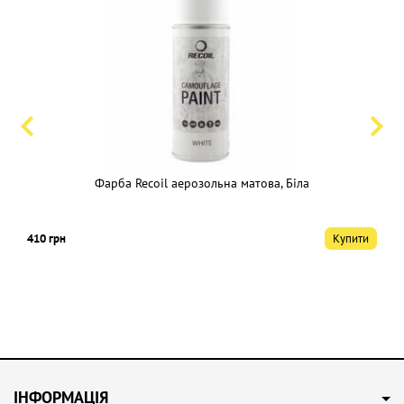
Фарба Recoil аерозольна матова, Біла
410 грн
Купити
ІНФОРМАЦІЯ