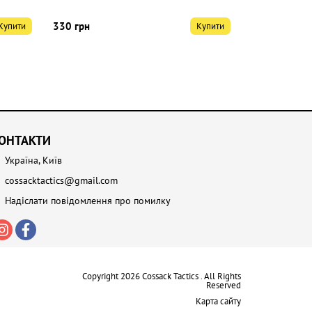
330 грн
335 грн
Купити
Купити
ОНТАКТИ
Україна, Київ
cossacktactics@gmail.com
Надіслати повідомлення про помилку
Copyright 2026 Cossack Tactics . All Rights
Reserved
Карта сайту