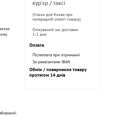
кур'єр / таксі
(тільки для Києва при
попередній оплаті товару)
ентах
Очікуваний час доставки
1-2 дня
ному
Оплата
Післяплата при отриманні
За реквізитами IBAN
Обмін / повернення товару
протягом 14 днів
збиранні.