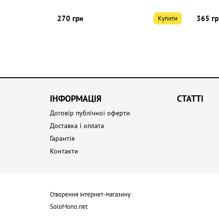
270 грн
365 гр
Купити
Купити
ІНФОРМАЦІЯ
СТАТТІ
Договір публічної оферти
Доставка і оплата
Гарантія
Контакти
Створення інтернет-магазину
SoloMono.net