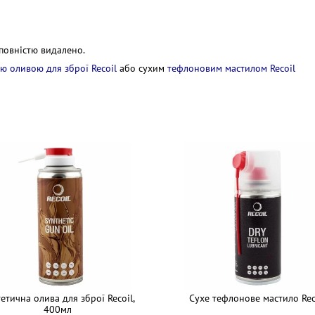
 повністю видалено.
ю оливою для зброї Recoil
або сухим
тефлоновим мастилом Recoil
етична олива для зброї Recoil,
Сухе тефлонове мастило Rec
400мл