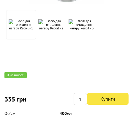
В наявності
335 грн
Купити
Об'єм:
400мл